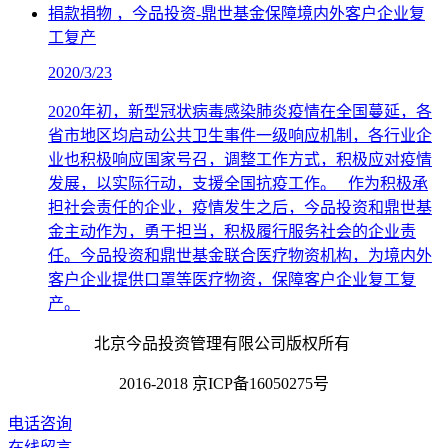
捐款捐物 ，今品投资-鼎世基金保障境内外客户企业复
工复产
2020/3/23
2020年初，新型冠状病毒感染肺炎疫情在全国蔓延，各
省市地区均启动公共卫生事件一级响应机制，各行业企
业也积极响应国家号召，调整工作方式，积极应对疫情
发展，以实际行动，支援全国抗疫工作。 作为积极承
担社会责任的企业，疫情发生之后，今品投资和鼎世基
金主动作为，勇于担当，积极履行服务社会的企业责
任。今品投资和鼎世基金联合医疗物资机构，为境内外
客户企业提供口罩等医疗物资，保障客户企业复工复
产。
北京今品投资管理有限公司版权所有
2016-2018 京ICP备16050275号
电话咨询
在线留言