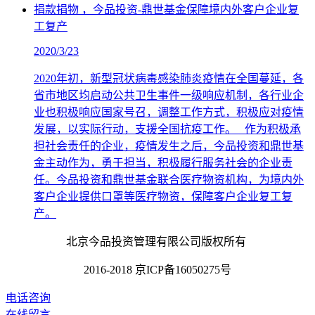
捐款捐物 ，今品投资-鼎世基金保障境内外客户企业复
工复产
2020/3/23
2020年初，新型冠状病毒感染肺炎疫情在全国蔓延，各
省市地区均启动公共卫生事件一级响应机制，各行业企
业也积极响应国家号召，调整工作方式，积极应对疫情
发展，以实际行动，支援全国抗疫工作。 作为积极承
担社会责任的企业，疫情发生之后，今品投资和鼎世基
金主动作为，勇于担当，积极履行服务社会的企业责
任。今品投资和鼎世基金联合医疗物资机构，为境内外
客户企业提供口罩等医疗物资，保障客户企业复工复
产。
北京今品投资管理有限公司版权所有
2016-2018 京ICP备16050275号
电话咨询
在线留言