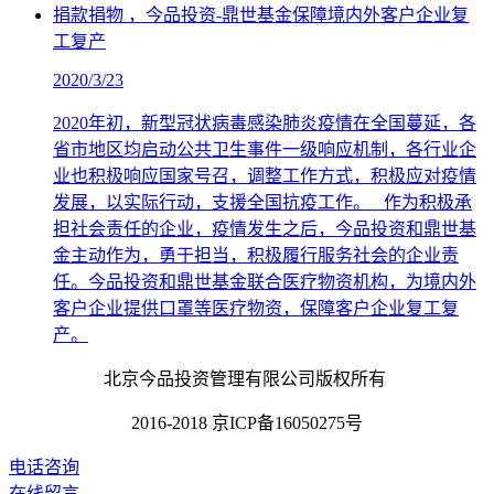
捐款捐物 ，今品投资-鼎世基金保障境内外客户企业复
工复产
2020/3/23
2020年初，新型冠状病毒感染肺炎疫情在全国蔓延，各
省市地区均启动公共卫生事件一级响应机制，各行业企
业也积极响应国家号召，调整工作方式，积极应对疫情
发展，以实际行动，支援全国抗疫工作。 作为积极承
担社会责任的企业，疫情发生之后，今品投资和鼎世基
金主动作为，勇于担当，积极履行服务社会的企业责
任。今品投资和鼎世基金联合医疗物资机构，为境内外
客户企业提供口罩等医疗物资，保障客户企业复工复
产。
北京今品投资管理有限公司版权所有
2016-2018 京ICP备16050275号
电话咨询
在线留言